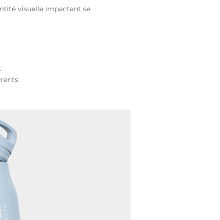
tité visuelle
impactant se
.
rents.