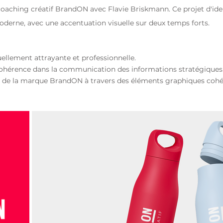
coaching créatif BrandON avec Flavie Briskmann. Ce projet d'iden
oderne, avec une accentuation visuelle sur deux temps forts.
ellement attrayante et professionnelle.
cohérence dans la communication des informations stratégiques
lle de la marque BrandON à travers des éléments graphiques cohé